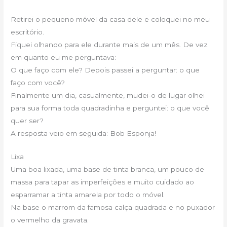
Retirei o pequeno móvel da casa dele e coloquei no meu
escritório.
Fiquei olhando para ele durante mais de um mês. De vez
em quanto eu me perguntava:
O que faço com ele? Depois passei a perguntar: o que
faço com você?
Finalmente um dia, casualmente, mudei-o de lugar olhei
para sua forma toda quadradinha e perguntei: o que você
quer ser?
A resposta veio em seguida: Bob Esponja!
Lixa
Uma boa lixada, uma base de tinta branca, um pouco de
massa para tapar as imperfeições e muito cuidado ao
esparramar a tinta amarela por todo o móvel.
Na base o marrom da famosa calça quadrada e no puxador
o vermelho da gravata.