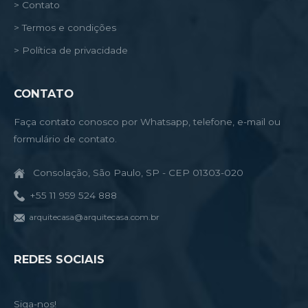
> Contato
> Termos e condições
> Política de privacidade
CONTATO
Faça contato conosco por Whatsapp, telefone, e-mail ou
formulário de contato.
Consolação, São Paulo, SP - CEP 01303-020
+55 11 959 524 888
arquitecasa@arquitecasa.com.br
REDES SOCIAIS
Siga-nos!