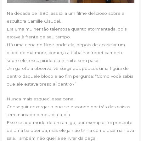
Na década de 1980, assisti a um filme delicioso sobre a
escultora Camille Claudel.
Era uma mulher tão talentosa quanto atormentada, pois
estava à frente de seu tempo.
Há uma cena no filme onde ela, depois de acariciar um
bloco de mármore, começa a trabalhar freneticamente
sobre ele, esculpindo dia e noite sem parar.
Um garoto a observa, vê surgir aos poucos uma figura de
dentro daquele bloco e ao fim pergunta: “Como você sabia
que ele estava preso aí dentro?”
Nunca mais esqueci essa cena.
Conseguir enxergar o que se esconde por trás das coisas
tem marcado o meu dia-a-dia.
Esse criado-mudo de um amigo, por exemplo, foi presente
de uma tia querida, mas ele já não tinha como usar na nova
sala. Também não queria se livrar da peça.