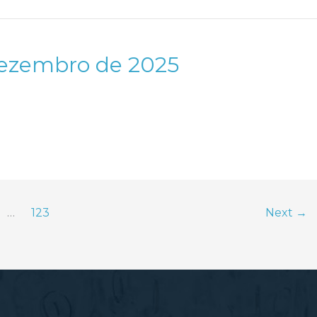
Dezembro de 2025
…
123
Next
→