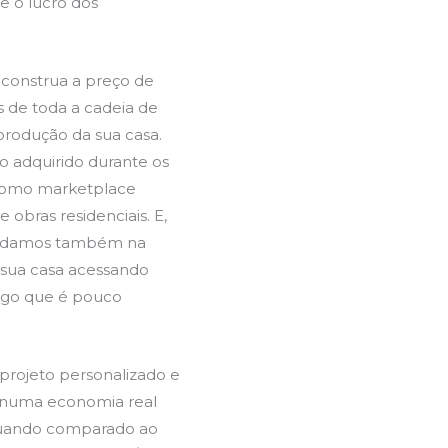
 e o lucro dos
 construa a preço de
 de toda a cadeia de
rodução da sua casa.
 adquirido durante os
 como marketplace
obras residenciais. E,
ajudamos também na
a sua casa acessando
algo que é pouco
projeto personalizado e
r numa economia real
 quando comparado ao