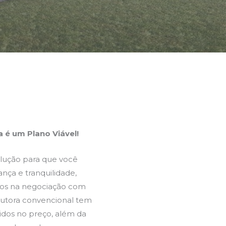
a é um Plano Viável!
ução para que você
nça e tranquilidade,
dos na negociação com
utora convencional tem
tidos no preço, além da