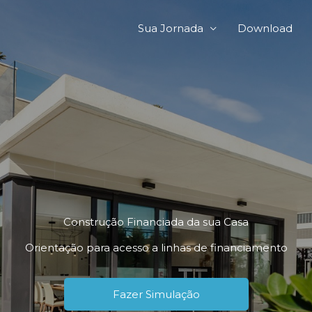
Sua Jornada
Download
Construção Financiada da sua Casa
Orientação para acesso a linhas de financiamento
Fazer Simulação