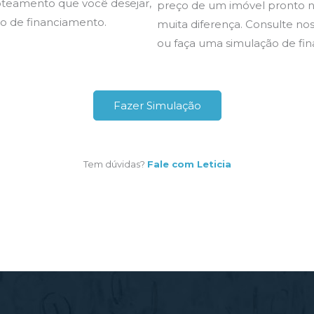
oteamento que você desejar,
preço de um imóvel pronto n
o de financiamento.
muita diferença. Consulte no
ou faça uma simulação de fi
Fazer Simulação
Tem dúvidas?
Fale com Leticia