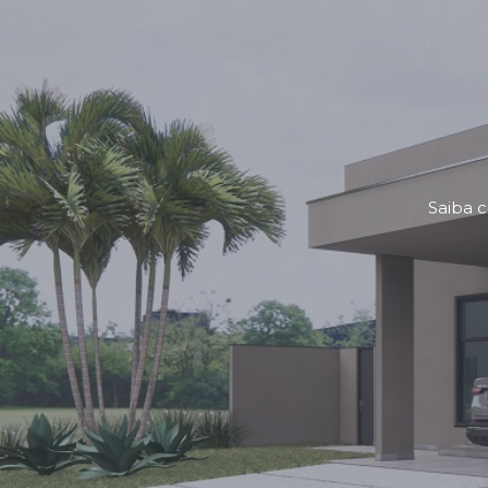
Saiba c