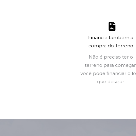
Financie também a
compra do Terreno
Não é preciso ter o
terreno para começar
você pode financiar o l
que desejar