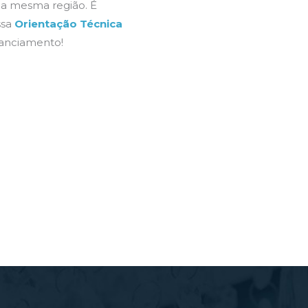
a mesma região. É
ssa
Orientação Técnica
nanciamento!