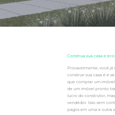
Construa sua casa e ec
Provavelmente, você já 
construir sua casa é e s
que comprar um imóvel p
de um imóvel pronto tr
lucro do construtor, ma
vendedor. Isso sem cont
pagos em uma e outra s