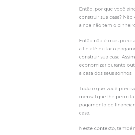
Então, por que você ain
construir sua casa? Não
ainda não tem o dinheiro
Então não é mais preci
a fio até quitar o paga
construir sua casa. Ass
economizar durante outr
a casa dos seus sonhos.
Tudo o que você precisa
mensal que lhe permit
pagamento do financiam
casa.
Neste contexto, também 