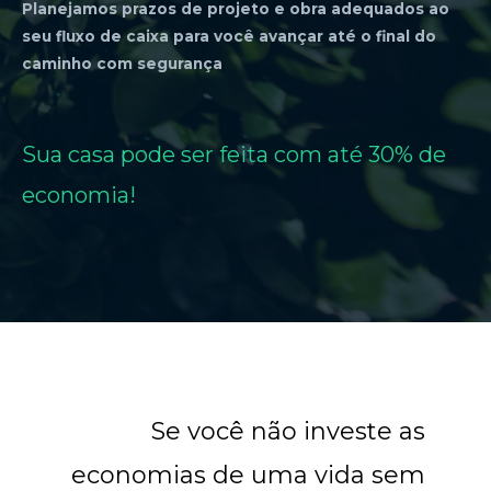
Planejamos prazos de projeto e obra adequados ao
seu fluxo de caixa para você avançar até o final do
caminho com segurança
Sua casa pode ser feita com até 30% de
economia!
Se você não investe as
economias de uma vida sem