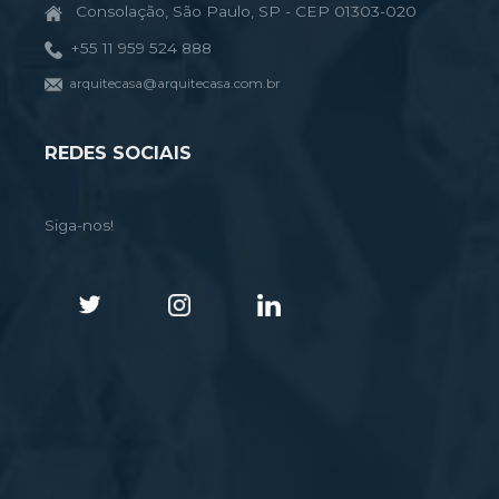
Consolação, São Paulo, SP - CEP 01303-020
+55 11 959 524 888
arquitecasa@arquitecasa.com.br
REDES SOCIAIS
Siga-nos!