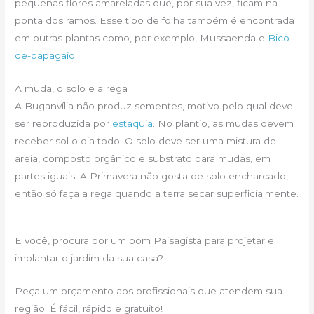
pequenas flores amareladas que, por sua vez, ficam na
ponta dos ramos. Esse tipo de folha também é encontrada
em outras plantas como, por exemplo, Mussaenda e
Bico-
de-papagaio
.
A muda, o solo e a rega
A Buganvília não produz sementes, motivo pelo qual deve
ser reproduzida por
estaquia
. No plantio, as mudas devem
receber sol o dia todo. O solo deve ser uma mistura de
areia, composto orgânico e substrato para mudas, em
partes iguais. A Primavera não gosta de solo encharcado,
então só faça a rega quando a terra secar superficialmente.
E você, procura por um bom Paisagista para projetar e
implantar o jardim da sua casa?
Peça um orçamento aos profissionais que atendem sua
região. É fácil, rápido e gratuito!