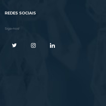
REDES SOCIAIS
Siga-nos!