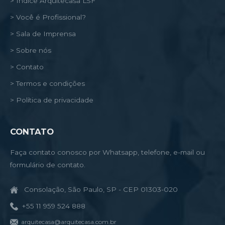
> Índice Arquitecasa LSF
> Você é Profissional?
> Sala de Imprensa
> Sobre nós
> Contato
> Termos e condições
> Política de privacidade
CONTATO
Faça contato conosco por Whatsapp, telefone, e-mail ou
formulário de contato.
Consolação, São Paulo, SP - CEP 01303-020
+55 11 959 524 888
arquitecasa@arquitecasa.com.br