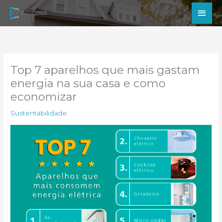
Ir
Men
para
princ
o
conteúdo
Top 7 aparelhos que mais gastam
energia na sua casa e como
economizar
Sustentabilidade