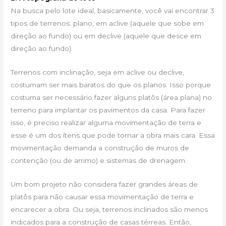
Na busca pelo lote ideal, basicamente, você vai encontrar 3
tipos de terrenos: plano, em aclive (aquele que sobe em
direção ao fundo) ou em declive (aquele que desce em
direção ao fundo).
Terrenos com inclinação, seja em aclive ou declive,
costumam ser mais baratos do que os planos. Isso porque
costuma ser necessário fazer alguns platôs (área plana) no
terreno para implantar os pavimentos da casa. Para fazer
isso, é preciso realizar alguma movimentação de terra e
esse é um dos ítens que pode tornar a obra mais cara. Essa
movimentação demanda a construção de muros de
contenção (ou de arrimo) e sistemas de drenagem.
Um bom projeto não considera fazer grandes áreas de
platôs para não causar essa movimentação de terra e
encarecer a obra. Ou seja, terrenos inclinados são menos
indicados para a construção de casas térreas. Então,