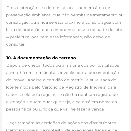
Preste atenção se o lote está localizado em área de
preservação ambiental que não permita desmatamento ou
construção, ou ainda se está próximo a curso d’água com
faixa de proteção que comprometa o uso de parte do lote.
A prefeitura local tem essa informação, não deixe de
consultar.
10. A documentação do terreno
Depois de checar todos ou a maioria dos pontos citados
acima, há um item final a ser verificado: a documentação
do imóvel. Analise a certidão de matrícula atualizada do
lote (emitida pelo Cartório de Registro de Imóveis) para
saber se ele está regular, se não há nenhum registro de
alienação a quem quer que seja, e se está em nome da
pessoa física ou jurídica que vai lhe fazer a venda.
Peça também as certidões de ações dos distribuidores
(cartórios) cíveis, de protesto, de execuções fiscais e de