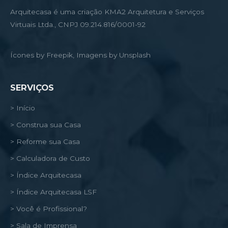
Arquitecasa é uma criação KMA2 Arquitetura e Serviços
Virtuais Ltda., CNPJ 09.214.816/0001-92
Ícones by Freepik, Imagens by Unsplash
SERVIÇOS
> Início
> Construa sua Casa
> Reforme sua Casa
> Calculadora de Custo
> Índice Arquitecasa
> Índice Arquitecasa LSF
> Você é Profissional?
> Sala de Imprensa