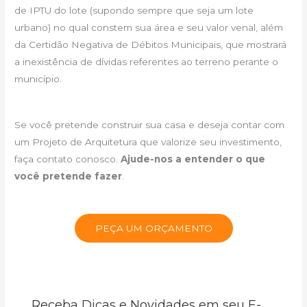
de IPTU do lote (supondo sempre que seja um lote
urbano) no qual constem sua área e seu valor venal, além
da Certidão Negativa de Débitos Municipais, que mostrará
a inexistência de dívidas referentes ao terreno perante o
município.
Se você pretende construir sua casa e deseja contar com
um Projeto de Arquitetura que valorize seu investimento,
faça contato conosco.
Ajude-nos a entender o que
você pretende fazer
.
PEÇA UM ORÇAMENTO
Receba Dicas e Novidades em seu E-