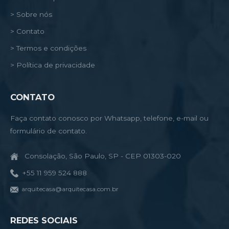
> Sobre nós
> Contato
> Termos e condições
> Política de privacidade
CONTATO
Faça contato conosco por Whatsapp, telefone, e-mail ou
formulário de contato.
Consolação, São Paulo, SP - CEP 01303-020
+55 11 959 524 888
arquitecasa@arquitecasa.com.br
REDES SOCIAIS