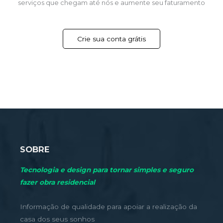
serviços que chegam até nós e aumente seu faturamento
Crie sua conta grátis
SOBRE
Tecnologia e design para tornar simples e seguro
fazer obra residencial
Informação de qualidade para apoiar a realização da
casa dos seus sonhos