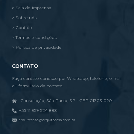
> Sala de Imprensa
> Sobre nós
> Contato
> Termos e condições
> Política de privacidade
CONTATO
Faça contato conosco por Whatsapp, telefone, e-mail
ou formulário de contato.
Consolação, São Paulo, SP - CEP 01303-020
+55 11 959 524 888
arquitecasa@arquitecasa.com.br