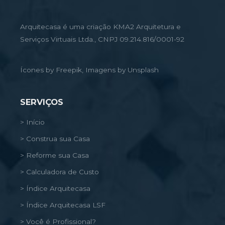
Arquitecasa é uma criação KMA2 Arquitetura e
Serviços Virtuais Ltda., CNPJ 09.214.816/0001-92
Ícones by Freepik, Imagens by Unsplash
SERVIÇOS
> Início
> Construa sua Casa
> Reforme sua Casa
> Calculadora de Custo
> Índice Arquitecasa
> Índice Arquitecasa LSF
> Você é Profissional?