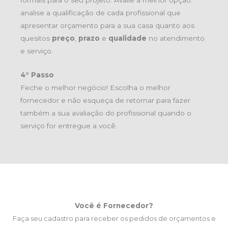
formais para o seu projeto. Avalie a melhor opção:
analise a qualificação de cada profissional que
apresentar orçamento para a sua casa quanto aos
quesitos
preço
,
prazo
e
qualidade
no atendimento
e serviço.
4° Passo
Feche o melhor negócio! Escolha o melhor
fornecedor e não esqueça de retornar para fazer
também a sua avaliação do profissional quando o
serviço for entregue a você.
Você é Fornecedor?
Faça seu cadastro para receber os pedidos de orçamentos e