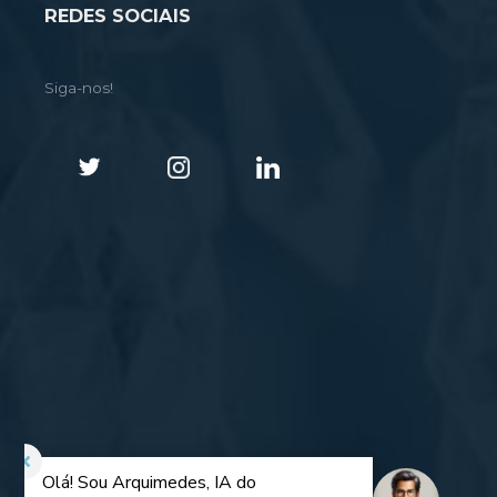
REDES SOCIAIS
Siga-nos!