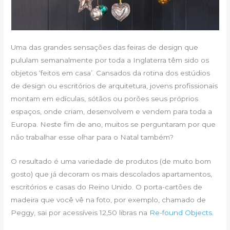
Uma das grandes sensações das feiras de design que
pululam semanalmente por toda a Inglaterra têm sido os
objetos ‘feitos em casa’. Cansados da rotina dos estúdios
de design ou escritórios de arquitetura, jovens profissionais
montam em edículas, sótãos ou porões seus próprios
espaços, onde criam, desenvolvem e vendem para toda a
Europa. Neste fim de ano, muitos se perguntaram por que
não trabalhar esse olhar para o Natal também?
O resultado é uma variedade de produtos (de muito bom
gosto) que já decoram os mais descolados apartamentos,
escritórios e casas do Reino Unido. O porta-cartões de
madeira que você vê na foto, por exemplo, chamado de
Peggy, sai por acessíveis 12,50 libras na
Re-found Objects
.