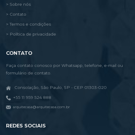
> Sobre nós
> Contato
> Termos e condições
> Política de privacidade
CONTATO
Faça contato conosco por Whatsapp, telefone, e-mail ou
formulário de contato.
Consolação, São Paulo, SP - CEP 01303-020
+55 11 959 524 888
arquitecasa@arquitecasa.com.br
REDES SOCIAIS