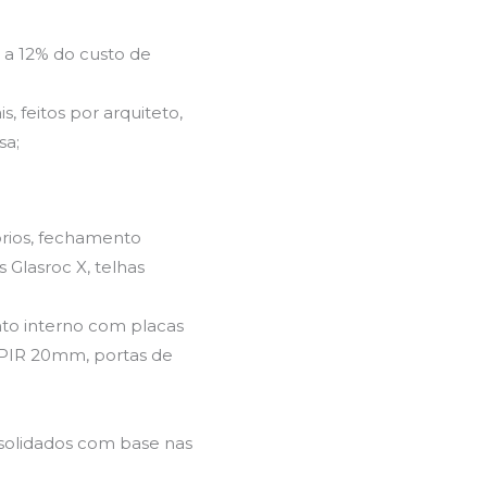
5 a 12% do custo de
 feitos por arquiteto,
sa;
rios, fechamento
Glasroc X, telhas
nto interno com placas
 PIR 20mm, portas de
solidados com base nas