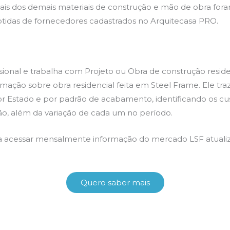
ais dos demais materiais de construção e mão de obra fo
tidas de fornecedores cadastrados no Arquitecasa PRO.
sional e trabalha com Projeto ou Obra de construção reside
mação sobre obra residencial feita em Steel Frame. Ele tr
r Estado e por padrão de acabamento, identificando os cu
ão, além da variação de cada um no período.
a acessar mensalmente informação do mercado LSF atualiz
Quero saber mais