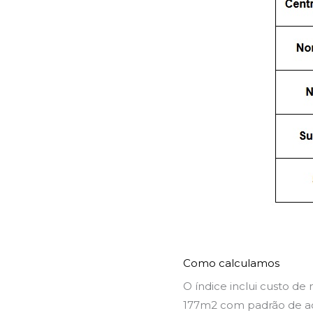
Como calculamos
O índice inclui custo d
177m2 com padrão de ac