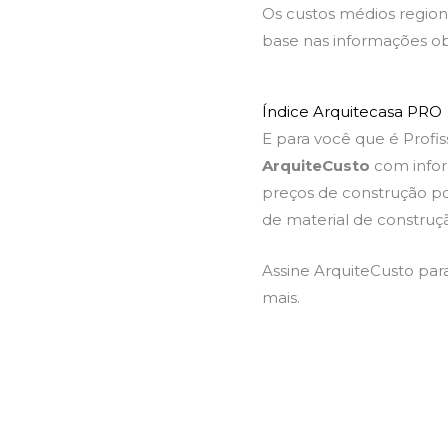
Os custos médios region
base nas informações ob
Índice Arquitecasa PRO
E para você que é Profis
ArquiteCusto
com infor
preços de construção po
de material de construç
Assine ArquiteCusto par
mais.