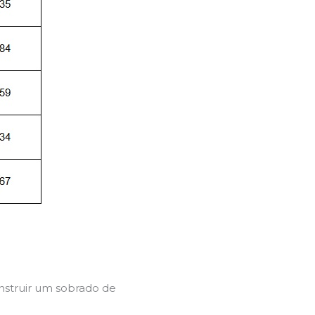
onstruir um sobrado de