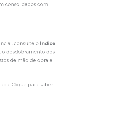
ram consolidados com
ncial, consulte o
Índice
az o desdobramento dos
stos de mão de obra e
ada. Clique para saber