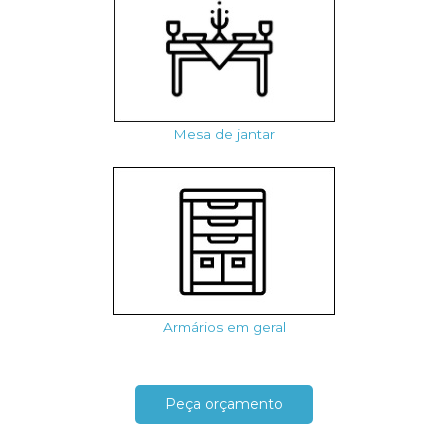
Mesa de jantar
Armários em geral
Peça orçamento