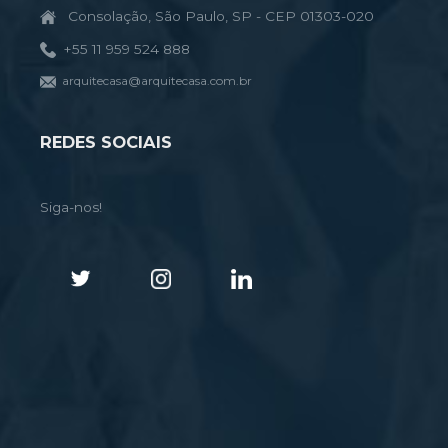
Consolação, São Paulo, SP - CEP 01303-020
+55 11 959 524 888
arquitecasa@arquitecasa.com.br
REDES SOCIAIS
Siga-nos!