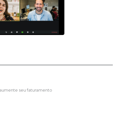
 aumente seu faturamento