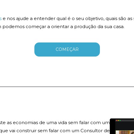
s
e nos ajude a entender qual é o seu objetivo, quais são as
im podemos começar a orientar a produção da sua casa.
COMEÇAR
ste as economias de uma vida sem falar com um
 que vai construir sem falar com um Consultor de