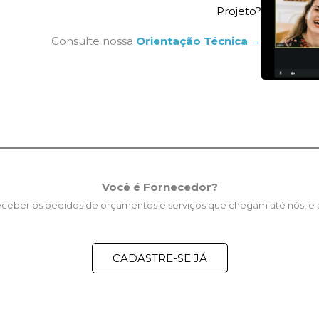
Projeto?
Consulte nossa
Orientação Técnica
→
Você é Fornecedor?
receber os pedidos de orçamentos e serviços que chegam até nós, e
CADASTRE-SE JÁ