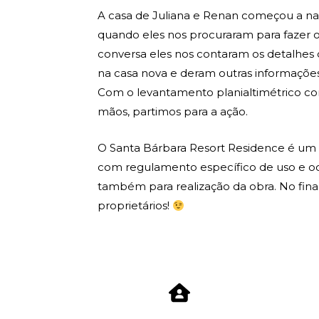
A casa de Juliana e Renan começou a n
quando eles nos procuraram para fazer o
conversa eles nos contaram os detalhes 
na casa nova e deram outras informações 
Com o levantamento planialtimétrico co
mãos, partimos para a ação.
O Santa Bárbara Resort Residence é um
com regulamento específico de uso e o
também para realização da obra. No final
proprietários!