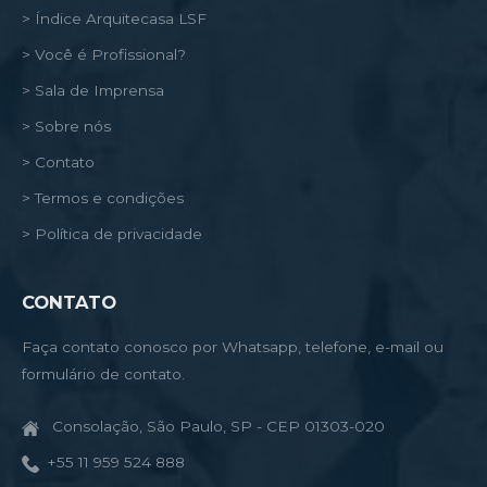
> Índice Arquitecasa LSF
> Você é Profissional?
> Sala de Imprensa
> Sobre nós
> Contato
> Termos e condições
> Política de privacidade
CONTATO
Faça contato conosco por Whatsapp, telefone, e-mail ou
formulário de contato.
Consolação, São Paulo, SP - CEP 01303-020
+55 11 959 524 888