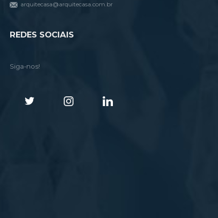
arquitecasa@arquitecasa.com.br
REDES SOCIAIS
Siga-nos!