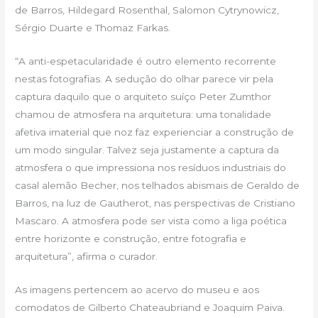
de Barros, Hildegard Rosenthal, Salomon Cytrynowicz,
Sérgio Duarte e Thomaz Farkas.
“A anti-espetacularidade é outro elemento recorrente
nestas fotografias. A sedução do olhar parece vir pela
captura daquilo que o arquiteto suíço Peter Zumthor
chamou de atmosfera na arquitetura: uma tonalidade
afetiva imaterial que noz faz experienciar a construção de
um modo singular. Talvez seja justamente a captura da
atmosfera o que impressiona nos resíduos industriais do
casal alemão Becher, nos telhados abismais de Geraldo de
Barros, na luz de Gautherot, nas perspectivas de Cristiano
Mascaro. A atmosfera pode ser vista como a liga poética
entre horizonte e construção, entre fotografia e
arquitetura”, afirma o curador.
As imagens pertencem ao acervo do museu e aos
comodatos de Gilberto Chateaubriand e Joaquim Paiva.