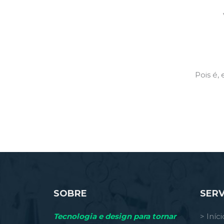
Pois é,
SOBRE
SERV
Tecnologia e design para tornar
> Iníci