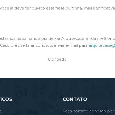
Você já deve ter ouvido essa frase curtinha, mas significativa
 estamos trabalhando pra deixar Arquitecasa ainda melhor p
Caso precise falar conosco, envie e-mail para
arquitecasa
Obrigado!
IÇOS
CONTATO
o
Faça contato conosco por