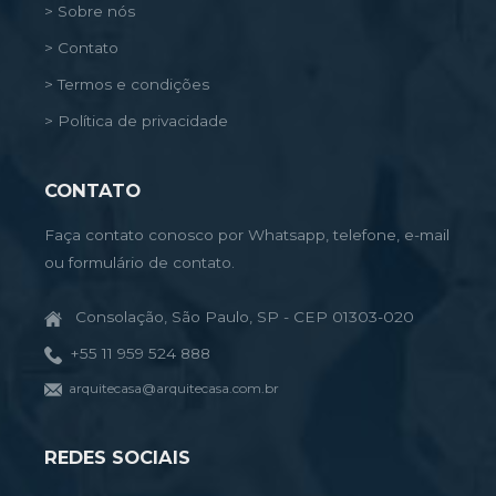
> Sobre nós
> Contato
> Termos e condições
> Política de privacidade
CONTATO
Faça contato conosco por Whatsapp, telefone, e-mail
ou formulário de contato.
Consolação, São Paulo, SP - CEP 01303-020
+55 11 959 524 888
arquitecasa@arquitecasa.com.br
REDES SOCIAIS