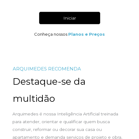
Iniciar
Conheça nossos
Planos e Preços
ARQUIMEDES RECOMENDA
Destaque-se da
multidão
Arquimedes é nossa Inteligência Artificial treinada
para atender, orientar e qualificar quem busca
construir, reformar ou decorar sua casa ou
apartamento e demanda serviços de projeto e obra,