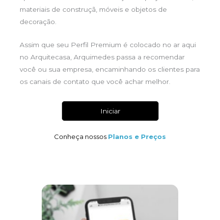
materiais de construçã, móveis e objetos de
decoração.
Assim que seu Perfil Premium é colocado no ar aqui
no Arquitecasa, Arquimedes passa a recomendar
você ou sua empresa, encaminhando os clientes para
os canais de contato que você achar melhor.
Iniciar
Conheça nossos
Planos e Preços