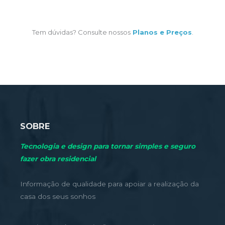
Tem dúvidas? Consulte nossos
Planos e Preços
.
SOBRE
Tecnologia e design para tornar simples e seguro
fazer obra residencial
Informação de qualidade para apoiar a realização da
casa dos seus sonhos