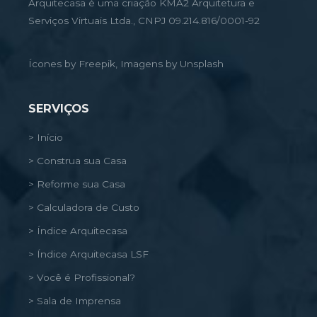
Arquitecasa é uma criação KMA2 Arquitetura e
Serviços Virtuais Ltda., CNPJ 09.214.816/0001-92
Ícones by Freepik, Imagens by Unsplash
SERVIÇOS
> Início
> Construa sua Casa
> Reforme sua Casa
> Calculadora de Custo
> Índice Arquitecasa
> Índice Arquitecasa LSF
> Você é Profissional?
> Sala de Imprensa