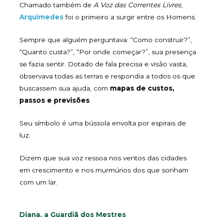
Chamado também de
A Voz das Correntes Livres
,
Arquimedes
foi o primeiro a surgir entre os Homens.
Sempre que alguém perguntava: “Como construir?”,
“Quanto custa?”, “Por onde começar?”, sua presença
se fazia sentir. Dotado de fala precisa e visão vasta,
observava todas as terras e respondia a todos os que
buscassem sua ajuda, com
mapas de custos,
passos e previsões
.
Seu símbolo é uma bússola envolta por espirais de
luz.
Dizem que sua voz ressoa nos ventos das cidades
em crescimento e nos murmúrios dos que sonham
com um lar.
Diana, a Guardiã dos Mestres