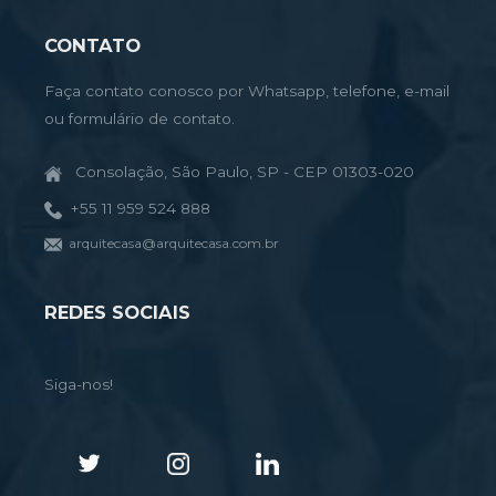
CONTATO
Faça contato conosco por Whatsapp, telefone, e-mail
ou formulário de contato.
Consolação, São Paulo, SP - CEP 01303-020
+55 11 959 524 888
arquitecasa@arquitecasa.com.br
REDES SOCIAIS
Siga-nos!