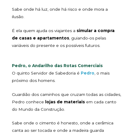
Sabe onde há luz, onde há risco e onde mora a
ilusão.
É ela quem ajuda os viajantes a
simular a compra
de casas e apartamentos
, guiando-os pelas
variáveis do presente e os possíveis futuros.
Pedro, o Andarilho das Rotas Comerciais
O quinto Servidor de Sabedoria é
Pedro
, o mais
próximo dos homens.
Guardião dos caminhos que cruzam todas as cidades,
Pedro conhece
lojas de materiais
em cada canto
do Mundo da Construção.
Sabe onde o cimento é honesto, onde a cerâmica
canta ao ser tocada e onde a madeira guarda