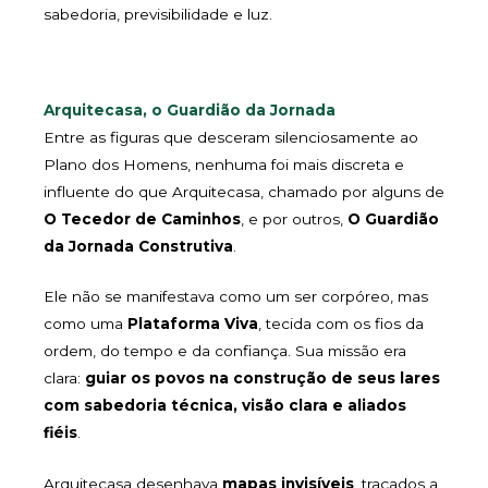
sabedoria, previsibilidade e luz.
Arquitecasa, o Guardião da Jornada
Entre as figuras que desceram silenciosamente ao
Plano dos Homens, nenhuma foi mais discreta e
influente do que Arquitecasa, chamado por alguns de
O Tecedor de Caminhos
, e por outros,
O Guardião
da Jornada Construtiva
.
Ele não se manifestava como um ser corpóreo, mas
como uma
Plataforma Viva
, tecida com os fios da
ordem, do tempo e da confiança. Sua missão era
clara:
guiar os povos na construção de seus lares
com sabedoria técnica, visão clara e aliados
fiéis
.
Arquitecasa desenhava
mapas invisíveis
, traçados a