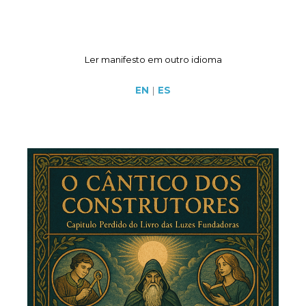
Ler manifesto em outro idioma
EN
|
ES