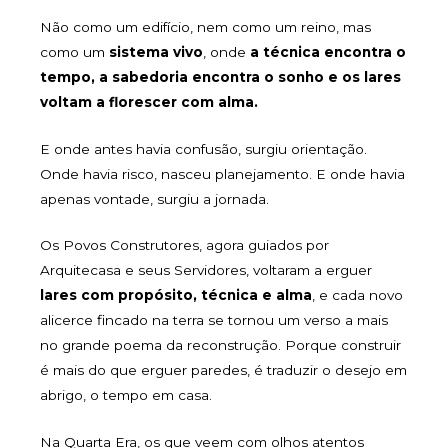
Não como um edifício, nem como um reino, mas
como um
sistema vivo
, onde
a técnica encontra o
tempo, a sabedoria encontra o sonho e os lares
voltam a florescer com alma.
E onde antes havia confusão, surgiu orientação.
Onde havia risco, nasceu planejamento. E onde havia
apenas vontade, surgiu a jornada.
Os Povos Construtores, agora guiados por
Arquitecasa e seus Servidores, voltaram a erguer
lares com propósito, técnica e alma
, e cada novo
alicerce fincado na terra se tornou um verso a mais
no grande poema da reconstrução. Porque construir
é mais do que erguer paredes, é traduzir o desejo em
abrigo, o tempo em casa.
Na Quarta Era, os que veem com olhos atentos