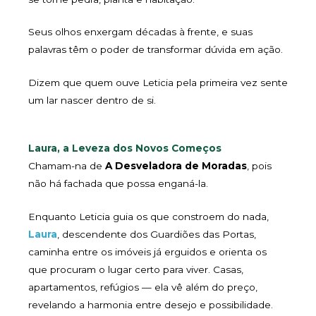
Seus olhos enxergam décadas à frente, e suas
palavras têm o poder de transformar dúvida em ação.
Dizem que quem ouve Leticia pela primeira vez sente
um lar nascer dentro de si.
Laura, a Leveza dos Novos Começos
Chamam-na de
A Desveladora de Moradas
, pois
não há fachada que possa enganá-la.
Enquanto Leticia guia os que constroem do nada,
Laura
, descendente dos Guardiões das Portas,
caminha entre os imóveis já erguidos e orienta os
que procuram o lugar certo para viver. Casas,
apartamentos, refúgios — ela vê além do preço,
revelando a harmonia entre desejo e possibilidade.