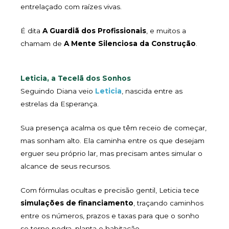
entrelaçado com raízes vivas.
É dita
A Guardiã dos Profissionais
, e muitos a
chamam de
A Mente Silenciosa da Construção
.
Leticia, a Tecelã dos Sonhos
Seguindo Diana veio
Leticia
, nascida entre as
estrelas da Esperança.
Sua presença acalma os que têm receio de começar,
mas sonham alto. Ela caminha entre os que desejam
erguer seu próprio lar, mas precisam antes simular o
alcance de seus recursos.
Com fórmulas ocultas e precisão gentil, Leticia tece
simulações de financiamento
, traçando caminhos
entre os números, prazos e taxas para que o sonho
se torne pedra, planta e habitação.