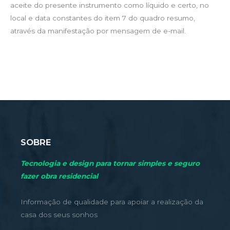
aceite do presente instrumento como líquido e certo, no
local e data constantes do item 7 do quadro resumo,
através da manifestação por mensagem de e-mail.
SOBRE
Tecnologia e design para tornar simples e seguro
fazer obra residencial
Informação de qualidade para apoiar a realização da
casa dos seus sonhos