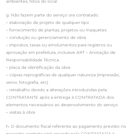
ambientes, fotos do local.
g. Não fazem parte do serviço ora contratado:
– elaboração de projeto de qualquer tipo
– fornecimento de plantas, projetos ou maquetes
– condução ou gerenciamento de obra
– impostos, taxas ou emolumentos para registros ou
aprovação em prefeitura, inclusive ART – Anotação de
Responsabilidade Técnica
– placa de identificação da obra
– cópias reprográficas de qualquer natureza (impressão,
xerox, fotografia, etc)
– retrabalho devido a alterações introduzidas pela
CONTRATANTE após a entrega à CONTRATADA dos
elementos necessários ao desenvolvimento do serviço
– visitas à obra
h. O documento fiscal referente ao pagamento previsto no
presente contrato será enviado pela CONTRATADA à