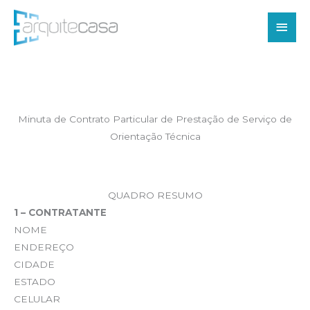
Ir
Men
para
o
princ
conteúdo
Minuta de Contrato Particular de Prestação de Serviço de
Orientação Técnica
QUADRO RESUMO
1 – CONTRATANTE
NOME
ENDEREÇO
CIDADE
ESTADO
CELULAR