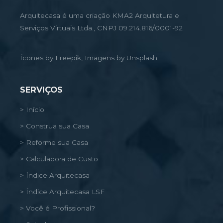
Arquitecasa é uma criação KMA2 Arquitetura e
Serviços Virtuais Ltda., CNPJ 09.214.816/0001-92
Ícones by Freepik, Imagens by Unsplash
SERVIÇOS
> Início
> Construa sua Casa
> Reforme sua Casa
> Calculadora de Custo
> Índice Arquitecasa
> Índice Arquitecasa LSF
> Você é Profissional?