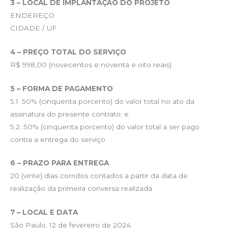
3 – LOCAL DE IMPLANTAÇÃO DO PROJETO
ENDEREÇO
CIDADE / UF
4 – PREÇO TOTAL DO SERVIÇO
R$ 998,00 (novecentos e noventa e oito reais)
5 – FORMA DE PAGAMENTO
5.1. 50% (cinquenta porcento) do valor total no ato da
assinatura do presente contrato; e
5.2. 50% (cinquenta porcento) do valor total a ser pago
contra a entrega do serviço
6 – PRAZO PARA ENTREGA
20 (vinte) dias corridos contados a partir da data de
realização da primeira conversa realizada
7 – LOCAL E DATA
São Paulo, 12 de fevereiro de 2024.