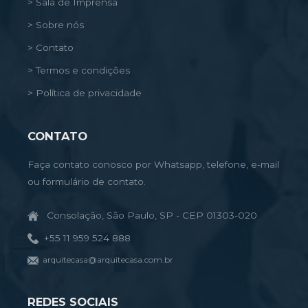
> Sala de Imprensa
> Sobre nós
> Contato
> Termos e condições
> Política de privacidade
CONTATO
Faça contato conosco por Whatsapp, telefone, e-mail
ou formulário de contato.
Consolação, São Paulo, SP - CEP 01303-020
+55 11 959 524 888
arquitecasa@arquitecasa.com.br
REDES SOCIAIS