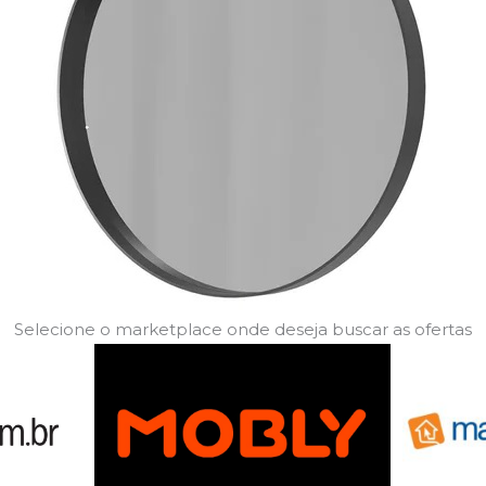
Selecione o marketplace onde deseja buscar as ofertas