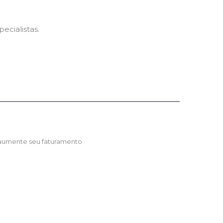
cialistas.
 aumente seu faturamento