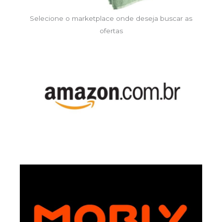
Selecione o marketplace onde deseja buscar as
ofertas