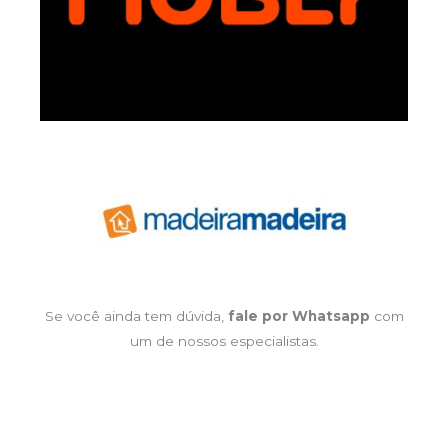
Se você ainda tem dúvida,
fale por Whatsapp
com
um de nossos especialistas.