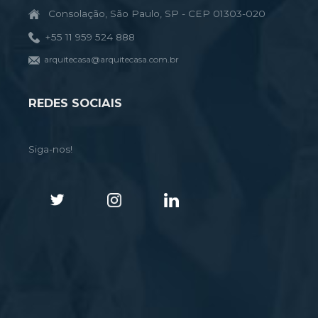
Consolação, São Paulo, SP - CEP 01303-020
+55 11 959 524 888
arquitecasa@arquitecasa.com.br
REDES SOCIAIS
Siga-nos!