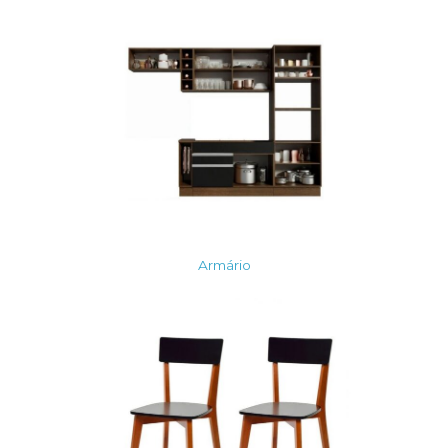
Armário