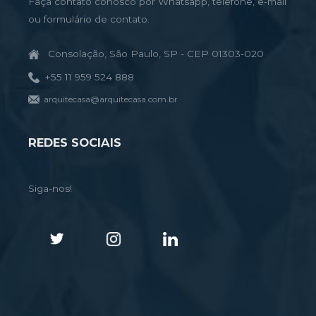
Faça contato conosco por Whatsapp, telefone, e-mail
ou formulário de contato.
Consolação, São Paulo, SP - CEP 01303-020
+55 11 959 524 888
arquitecasa@arquitecasa.com.br
REDES SOCIAIS
Siga-nos!