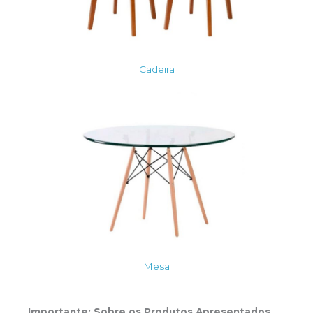
Cadeira
Mesa
Importante: Sobre os Produtos Apresentados