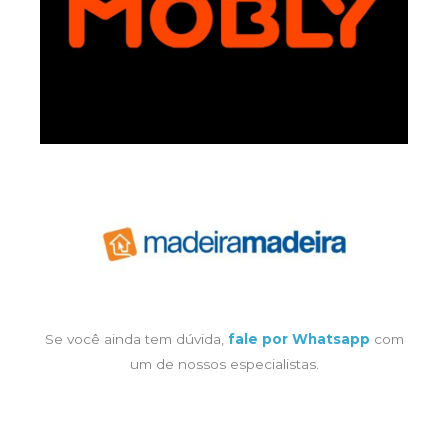
Se você ainda tem dúvida,
fale por Whatsapp
com
um de nossos especialistas.