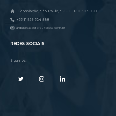
Consolação, São Paulo, SP - CEP 01303-020
+55 11 959 524 888
arquitecasa@arquitecasa.com.br
REDES SOCIAIS
Siga-nos!