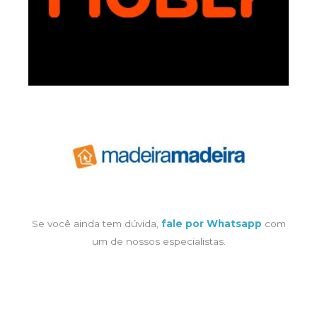
Se você ainda tem dúvida,
fale por Whatsapp
com
um de nossos especialistas.