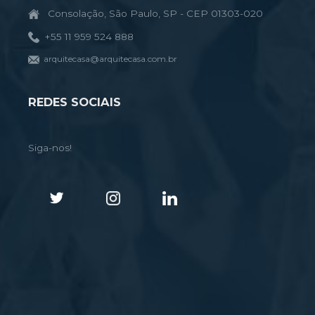
Consolação, São Paulo, SP - CEP 01303-020
+55 11 959 524 888
arquitecasa@arquitecasa.com.br
REDES SOCIAIS
Siga-nos!