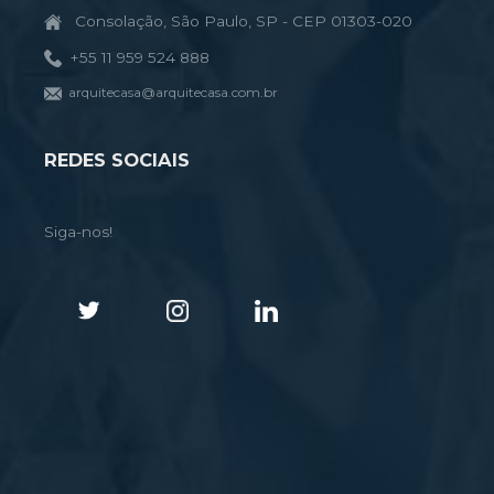
Consolação, São Paulo, SP - CEP 01303-020
+55 11 959 524 888
arquitecasa@arquitecasa.com.br
REDES SOCIAIS
Siga-nos!