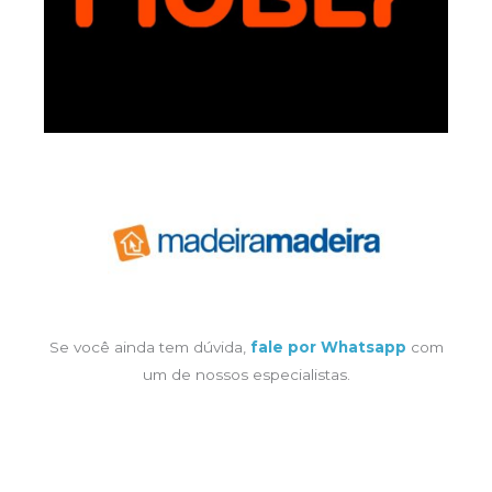
Se você ainda tem dúvida,
fale por Whatsapp
com
um de nossos especialistas.