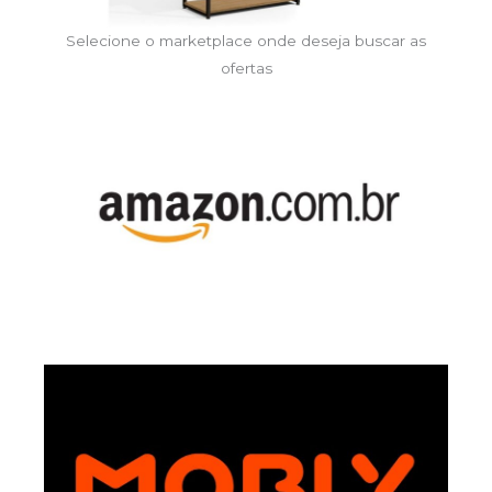
Selecione o marketplace onde deseja buscar as
ofertas