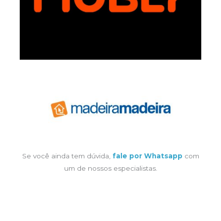
Se você ainda tem dúvida,
fale por Whatsapp
com
um de nossos especialistas.