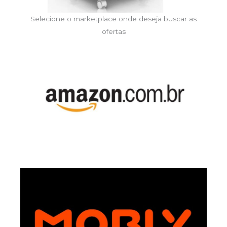
Selecione o marketplace onde deseja buscar as
ofertas