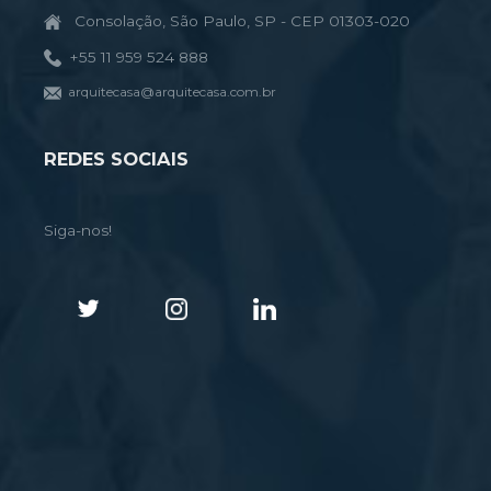
Consolação, São Paulo, SP - CEP 01303-020
+55 11 959 524 888
arquitecasa@arquitecasa.com.br
REDES SOCIAIS
Siga-nos!