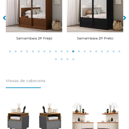
Samambaia 2P Preto
Vegas 3P 6G Branco
Mesas de cabeceira