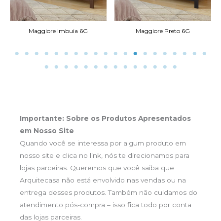
Maggiore Imbuia 6G
Maggiore Preto 6G
L
Importante: Sobre os Produtos Apresentados
em Nosso Site
Quando você se interessa por algum produto em
nosso site e clica no link, nós te direcionamos para
lojas parceiras. Queremos que você saiba que
Arquitecasa não está envolvido nas vendas ou na
entrega desses produtos. Também não cuidamos do
atendimento pós-compra – isso fica todo por conta
das lojas parceiras.