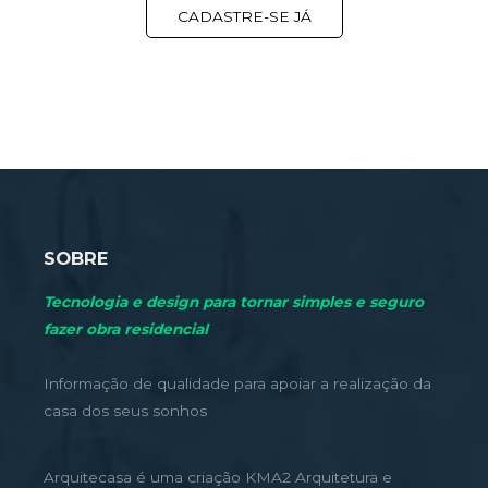
CADASTRE-SE JÁ
SOBRE
Tecnologia e design para tornar simples e seguro
fazer obra residencial
Informação de qualidade para apoiar a realização da
casa dos seus sonhos
Arquitecasa é uma criação KMA2 Arquitetura e