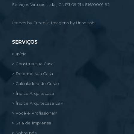
Serviços Virtuais Ltda., CNPJ 09.214.816/0001-92
Ícones by Freepik, Imagens by Unsplash
SERVIÇOS
> Início
> Construa sua Casa
> Reforme sua Casa
> Calculadora de Custo
> Índice Arquitecasa
> Índice Arquitecasa LSF
> Você é Profissional?
> Sala de Imprensa
> Sobre nós