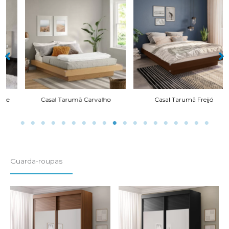
Casal Tarumã Carvalho
Casal Tarumã Freijó
Guarda-roupas