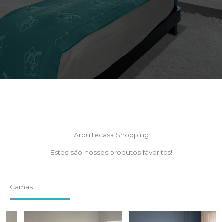
Arquitecasa Shopping
Estes são nossos produtos favoritos!
Camas