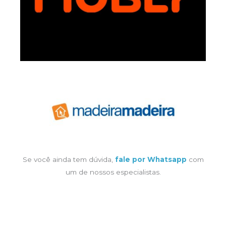
Se você ainda tem dúvida,
fale por Whatsapp
com
um de nossos especialistas.