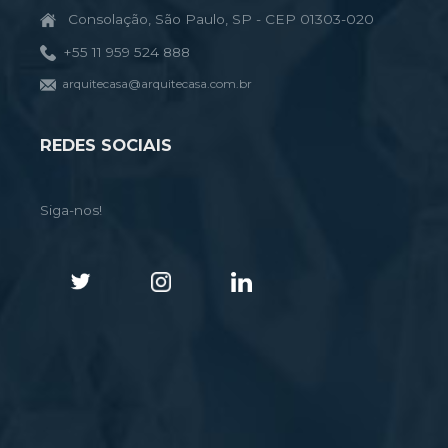
Consolação, São Paulo, SP - CEP 01303-020
+55 11 959 524 888
arquitecasa@arquitecasa.com.br
REDES SOCIAIS
Siga-nos!