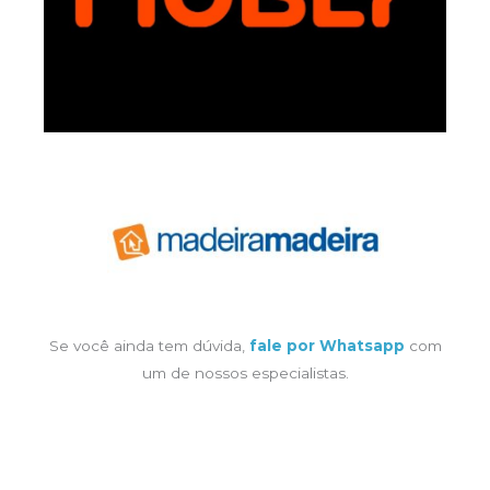
Se você ainda tem dúvida,
fale por Whatsapp
com
um de nossos especialistas.