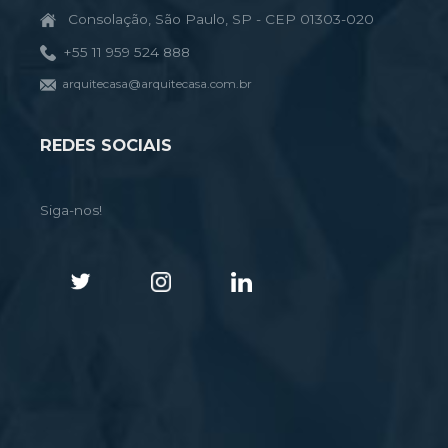
Consolação, São Paulo, SP - CEP 01303-020
+55 11 959 524 888
arquitecasa@arquitecasa.com.br
REDES SOCIAIS
Siga-nos!