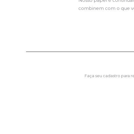
Nosso papel é continuar
combinem com o que voc
Faça seu cadastro para 