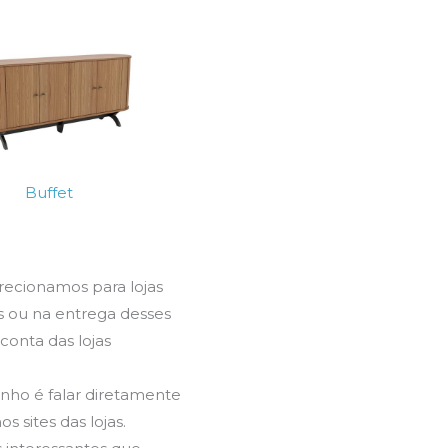
Buffet
irecionamos para lojas
s ou na entrega desses
onta das lojas
inho é falar diretamente
 sites das lojas.