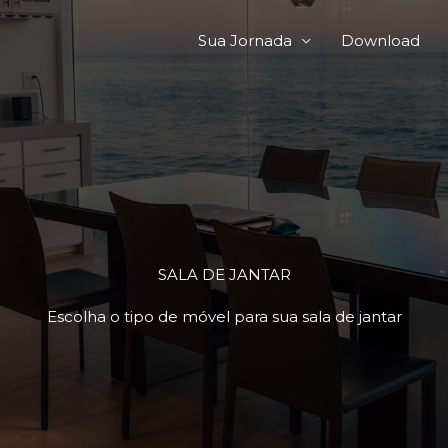
Sua Jornada
Download
SALA DE JANTAR
Escolha o tipo de móvel para sua sala de jantar