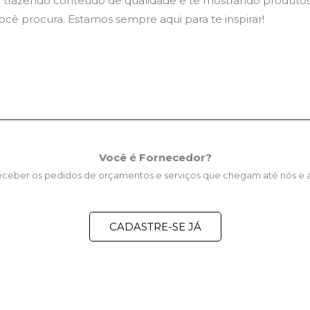
 trazendo conteúdo de qualidade e te mostrando produtos
ê procura. Estamos sempre aqui para te inspirar!
Você é Fornecedor?
receber os pedidos de orçamentos e serviços que chegam até nós e
CADASTRE-SE JÁ