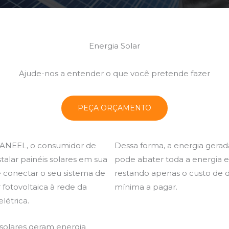
Energia Solar
Ajude-nos a entender o que você pretende fazer
PEÇA ORÇAMENTO
a ANEEL, o consumidor de
Dessa forma, a energia gerada
stalar painéis solares em sua
pode abater toda a energia e
 conectar o seu sistema de
restando apenas o custo de di
 fotovoltaica à rede da
mínima a pagar.
létrica.
 solares geram energia