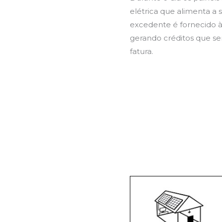
elétrica que alimenta a s
excedente é fornecido à 
gerando créditos que se
fatura.