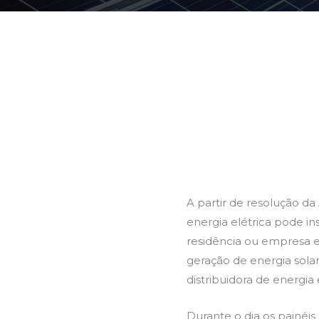
A partir de resolução d
energia elétrica pode in
residência ou empresa e
geração de energia solar
distribuidora de energia e
Durante o dia os painéis