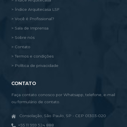
> Índice Arquitecasa LSF
> Você é Profissional?
> Sala de Imprensa
> Sobre nós
> Contato
> Termos e condições
> Política de privacidade
CONTATO
Faça contato conosco por Whatsapp, telefone, e-mail
ou formulário de contato.
Consolação, São Paulo, SP - CEP 01303-020
+55 11 959 524 888