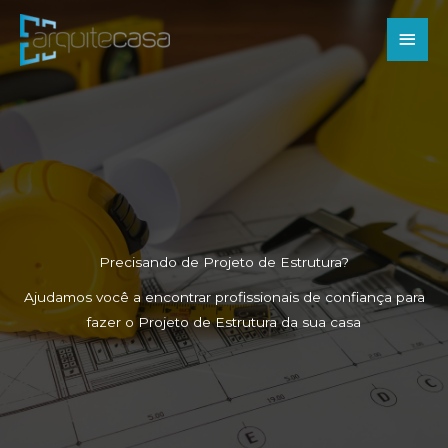
Ir
Men
para
o
princ
conteúdo
Precisando de Projeto de Estrutura?
Ajudamos você a encontrar profissionais de confiança para
fazer o Projeto de Estrutura da sua casa