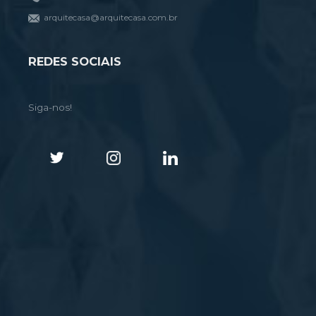
arquitecasa@arquitecasa.com.br
REDES SOCIAIS
Siga-nos!