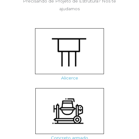
Precisando de Projeto de Estrutura? Nós te
ajudamos
Alicerce
Concreto armado