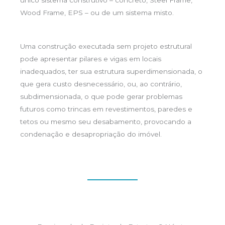
único sistema construtivo – concreto, Steel Frame,
Wood Frame, EPS – ou de um sistema misto.
Uma construção executada sem projeto estrutural
pode apresentar pilares e vigas em locais
inadequados, ter sua estrutura superdimensionada, o
que gera custo desnecessário, ou, ao contrário,
subdimensionada, o que pode gerar problemas
futuros como trincas em revestimentos, paredes e
tetos ou mesmo seu desabamento, provocando a
condenação e desapropriação do imóvel.