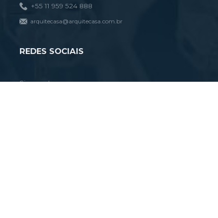
+55 11 959 524 888
arquitecasa@arquitecasa.com.br
REDES SOCIAIS
Siga-nos!