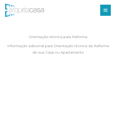
Ir
Men
para
o
princ
conteúdo
Orientação técnica para Reforma
Informação adicional para Orientação técnica da Reforma
de sua Casa ou Apartamento