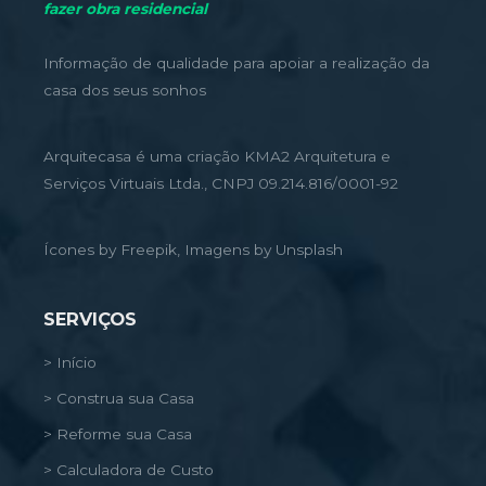
fazer obra residencial
Informação de qualidade para apoiar a realização da
casa dos seus sonhos
Arquitecasa é uma criação KMA2 Arquitetura e
Serviços Virtuais Ltda., CNPJ 09.214.816/0001-92
Ícones by Freepik, Imagens by Unsplash
SERVIÇOS
> Início
> Construa sua Casa
> Reforme sua Casa
> Calculadora de Custo