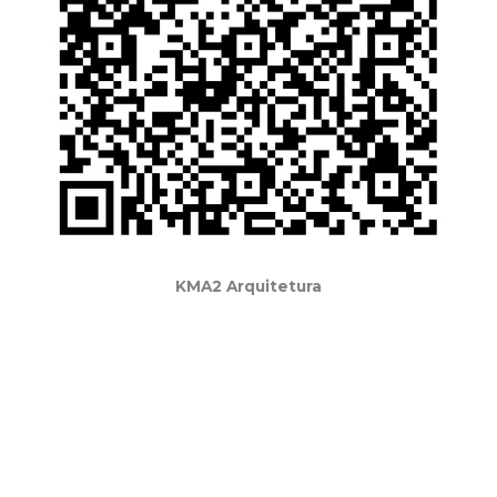
KMA2 Arquitetura