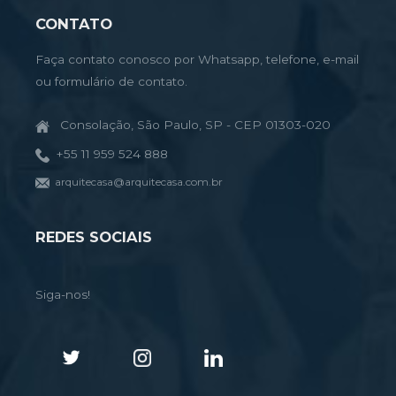
CONTATO
Faça contato conosco por Whatsapp, telefone, e-mail
ou formulário de contato.
Consolação, São Paulo, SP - CEP 01303-020
+55 11 959 524 888
arquitecasa@arquitecasa.com.br
REDES SOCIAIS
Siga-nos!