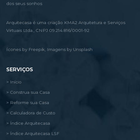
dos seus sonhos
Arquitecasa é uma criação KMA2 Arquitetura e Serviços
Virtuais Ltda., CNPJ 09.214.816/0001-92
Ícones by Freepik, Imagens by Unsplash
SERVIÇOS
> Início
> Construa sua Casa
> Reforme sua Casa
> Calculadora de Custo
> Índice Arquitecasa
> Índice Arquitecasa LSF