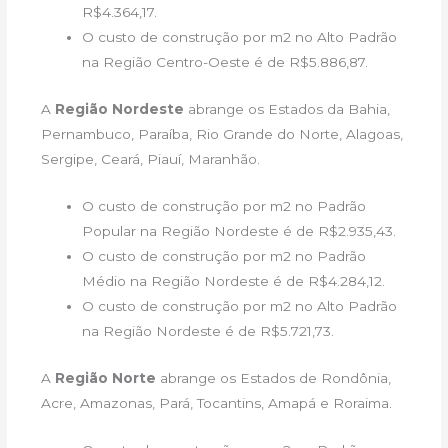
R$4.364,17.
O custo de construção por m2 no Alto Padrão
na Região Centro-Oeste é de R$5.886,87.
A
Região Nordeste
abrange os Estados da Bahia,
Pernambuco, Paraíba, Rio Grande do Norte, Alagoas,
Sergipe, Ceará, Piauí, Maranhão.
O custo de construção por m2 no Padrão
Popular na Região Nordeste é de R$2.935,43.
O custo de construção por m2 no Padrão
Médio na Região Nordeste é de R$4.284,12.
O custo de construção por m2 no Alto Padrão
na Região Nordeste é de R$5.721,73.
A
Região Norte
abrange os Estados de Rondônia,
Acre, Amazonas, Pará, Tocantins, Amapá e Roraima.