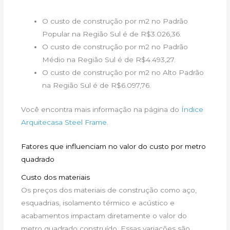
O custo de construção por m2 no Padrão
Popular na Região Sul é de R$3.026,36.
O custo de construção por m2 no Padrão
Médio na Região Sul é de R$4.493,27.
O custo de construção por m2 no Alto Padrão
na Região Sul é de R$6.097,76.
Você encontra mais informação na página do
Índice
Arquitecasa Steel Frame
.
Fatores que influenciam no valor do custo por metro
quadrado
Custo dos materiais
Os preços dos materiais de construção como aço,
esquadrias, isolamento térmico e acústico e
acabamentos impactam diretamente o valor do
metro quadrado construído. Essas variações são