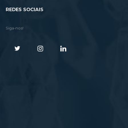
REDES SOCIAIS
Siga-nos!