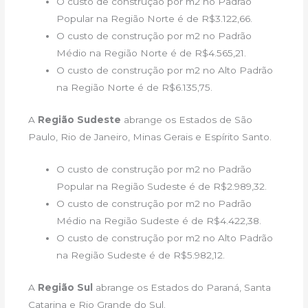
O custo de construção por m2 no Padrão
Popular na Região Norte é de R$3.122,66.
O custo de construção por m2 no Padrão
Médio na Região Norte é de R$4.565,21.
O custo de construção por m2 no Alto Padrão
na Região Norte é de R$6.135,75.
A
Região Sudeste
abrange os Estados de São
Paulo, Rio de Janeiro, Minas Gerais e Espírito Santo.
O custo de construção por m2 no Padrão
Popular na Região Sudeste é de R$2.989,32.
O custo de construção por m2 no Padrão
Médio na Região Sudeste é de R$4.422,38.
O custo de construção por m2 no Alto Padrão
na Região Sudeste é de R$5.982,12.
A
Região Sul
abrange os Estados do Paraná, Santa
Catarina e Rio Grande do Sul.