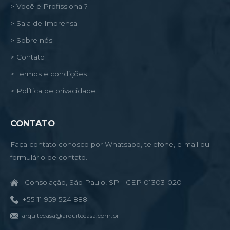
> Você é Profissional?
> Sala de Imprensa
> Sobre nós
> Contato
> Termos e condições
> Política de privacidade
CONTATO
Faça contato conosco por Whatsapp, telefone, e-mail ou
formulário de contato.
Consolação, São Paulo, SP - CEP 01303-020
+55 11 959 524 888
arquitecasa@arquitecasa.com.br