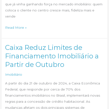
que já vinha ganhando força no mercado imobiliário: quem
coloca o cliente no centro cresce mais, fideliza mais e
vende
Inovar
Read More »
na
experiência
do
Caixa Reduz Limites de
cliente
Financiamento Imobiliário a
Partir de Outubro
Imobiliário
A partir do dia 21 de outubro de 2024, a Caixa Econômica
Federal, que responde por cerca de 70% dos
financiamentos imobiliários no Brasil, implementará novas
regras para a concessão de crédito habitacional. As
mudanças afetam os dois principais sistemas de