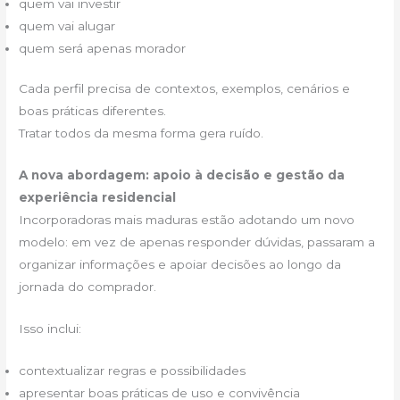
quem vai investir
quem vai alugar
quem será apenas morador
Cada perfil precisa de contextos, exemplos, cenários e
boas práticas diferentes.
Tratar todos da mesma forma gera ruído.
A nova abordagem: apoio à decisão e gestão da
experiência residencial
Incorporadoras mais maduras estão adotando um novo
modelo: em vez de apenas responder dúvidas, passaram a
organizar informações e apoiar decisões ao longo da
jornada do comprador.
Isso inclui:
contextualizar regras e possibilidades
apresentar boas práticas de uso e convivência