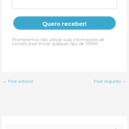
Quero receber!
Prometemos não utilizar suas informações de
contato para enviar qualquer tipo de SPAM.
←
Post anterior
Post seguinte
→
P