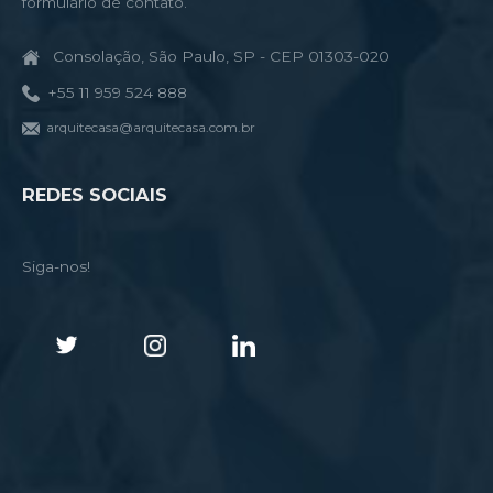
formulário de contato.
Consolação, São Paulo, SP - CEP 01303-020
+55 11 959 524 888
arquitecasa@arquitecasa.com.br
REDES SOCIAIS
Siga-nos!