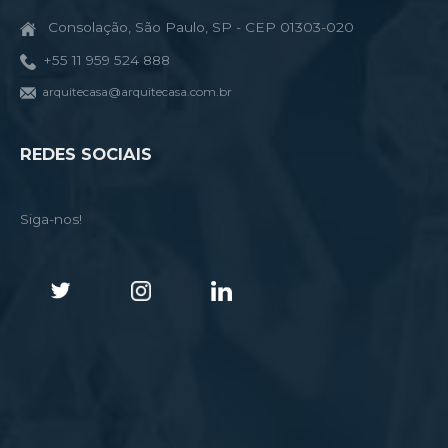
Consolação, São Paulo, SP - CEP 01303-020
+55 11 959 524 888
arquitecasa@arquitecasa.com.br
REDES SOCIAIS
Siga-nos!