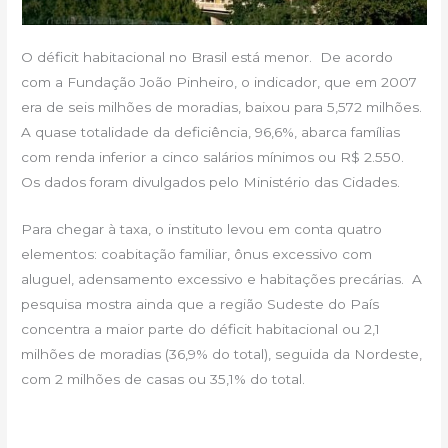
O déficit habitacional no Brasil está menor. De acordo
com a Fundação João Pinheiro, o indicador, que em 2007
era de seis milhões de moradias, baixou para 5,572 milhões.
A quase totalidade da deficiência, 96,6%, abarca famílias
com renda inferior a cinco salários mínimos ou R$ 2.550.
Os dados foram divulgados pelo Ministério das Cidades.
Para chegar à taxa, o instituto levou em conta quatro
elementos: coabitação familiar, ônus excessivo com
aluguel, adensamento excessivo e habitações precárias. A
pesquisa mostra ainda que a região Sudeste do País
concentra a maior parte do déficit habitacional ou 2,1
milhões de moradias (36,9% do total), seguida da Nordeste,
com 2 milhões de casas ou 35,1% do total.