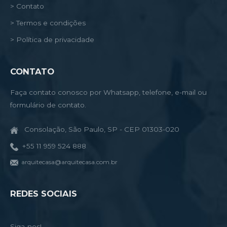
> Contato
> Termos e condições
> Política de privacidade
CONTATO
Faça contato conosco por Whatsapp, telefone, e-mail ou
formulário de contato.
Consolação, São Paulo, SP - CEP 01303-020
+55 11 959 524 888
arquitecasa@arquitecasa.com.br
REDES SOCIAIS
Siga-nos!