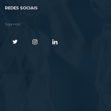
REDES SOCIAIS
Siga-nos!