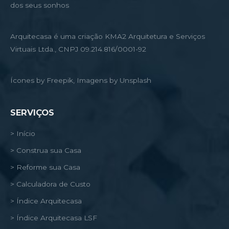
dos seus sonhos
Arquitecasa é uma criação KMA2 Arquitetura e Serviços
Virtuais Ltda., CNPJ 09.214.816/0001-92
Ícones by Freepik, Imagens by Unsplash
SERVIÇOS
> Início
> Construa sua Casa
> Reforme sua Casa
> Calculadora de Custo
> Índice Arquitecasa
> Índice Arquitecasa LSF