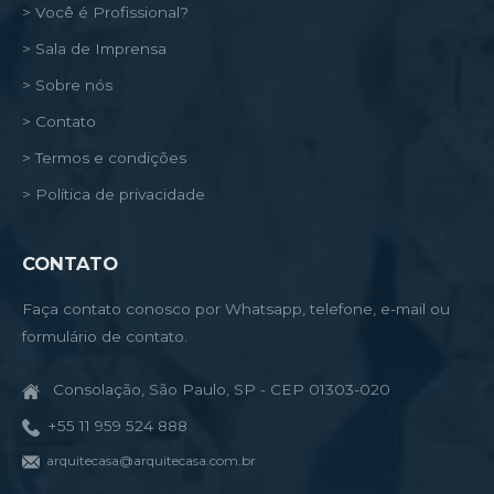
> Você é Profissional?
> Sala de Imprensa
> Sobre nós
> Contato
> Termos e condições
> Política de privacidade
CONTATO
Faça contato conosco por Whatsapp, telefone, e-mail ou
formulário de contato.
Consolação, São Paulo, SP - CEP 01303-020
+55 11 959 524 888
arquitecasa@arquitecasa.com.br