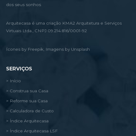
dos seus sonhos
Arquitecasa é uma criação KMA2 Arquitetura e Serviços
Virtuais Ltda., CNPJ 09.214.816/0001-92
Ícones by Freepik, Imagens by Unsplash
SERVIÇOS
> Início
> Construa sua Casa
> Reforme sua Casa
> Calculadora de Custo
> Índice Arquitecasa
> Índice Arquitecasa LSF