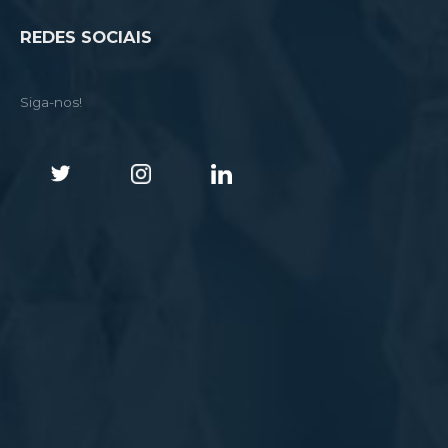
REDES SOCIAIS
Siga-nos!