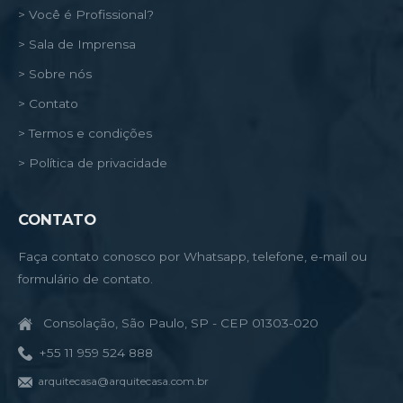
> Você é Profissional?
> Sala de Imprensa
> Sobre nós
> Contato
> Termos e condições
> Política de privacidade
CONTATO
Faça contato conosco por Whatsapp, telefone, e-mail ou
formulário de contato.
Consolação, São Paulo, SP - CEP 01303-020
+55 11 959 524 888
arquitecasa@arquitecasa.com.br