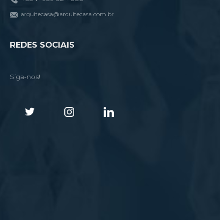
arquitecasa@arquitecasa.com.br
REDES SOCIAIS
Siga-nos!