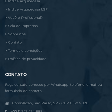
> Índice Arquitecasa
> Índice Arquitecasa LSF
> Você é Profissional?
> Sala de Imprensa
> Sobre nós
> Contato
> Termos e condições
> Política de privacidade
CONTATO
Faça contato conosco por Whatsapp, telefone, e-mail ou
formulário de contato.
Consolação, São Paulo, SP - CEP 01303-020
+55 11 959 524 888