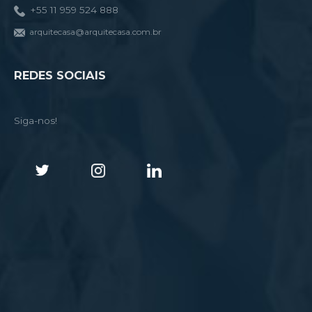
+55 11 959 524 888
arquitecasa@arquitecasa.com.br
REDES SOCIAIS
Siga-nos!