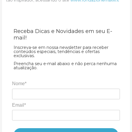
tão inspirador, acessando o site
www.fondazionemaxxi.it
Receba Dicas e Novidades em seu E-
mail!
Inscreva-se em nossa newsletter para receber
conteúdos especiais, tendências e ofertas
exclusivas.
Preencha seu e-mail abaixo e não perca nenhuma
atualização.
Nome*
Email*