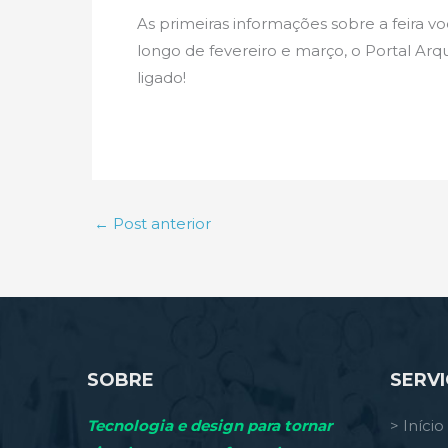
As primeiras informações sobre a feira v
longo de fevereiro e março, o Portal Arqu
ligado!
←
Post anterior
SOBRE
SERV
Tecnologia e design para tornar
> Início