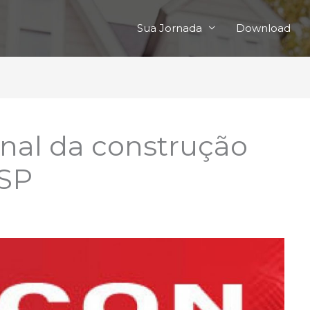
Sua Jornada
Download
onal da construção
 SP