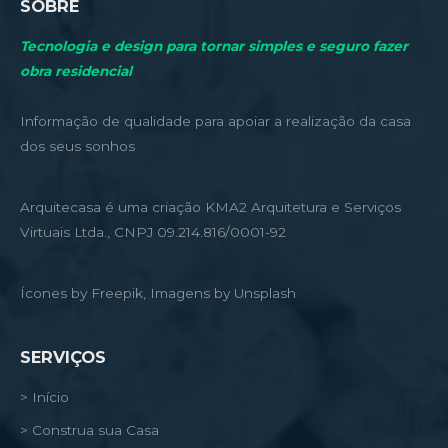
SOBRE
Tecnologia e design para tornar simples e seguro fazer
obra residencial
Informação de qualidade para apoiar a realização da casa
dos seus sonhos
Arquitecasa é uma criação KMA2 Arquitetura e Serviços
Virtuais Ltda., CNPJ 09.214.816/0001-92
Ícones by Freepik, Imagens by Unsplash
SERVIÇOS
> Início
> Construa sua Casa