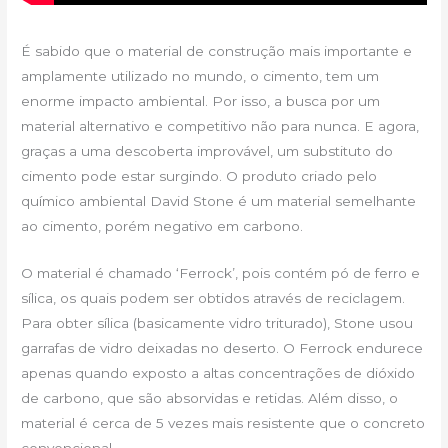
É sabido que o material de construção mais importante e
amplamente utilizado no mundo, o cimento, tem um
enorme impacto ambiental. Por isso, a busca por um
material alternativo e competitivo não para nunca. E agora,
graças a uma descoberta improvável, um substituto do
cimento pode estar surgindo. O produto criado pelo
químico ambiental David Stone é um material semelhante
ao cimento, porém negativo em carbono.
O material é chamado ‘Ferrock’, pois contém pó de ferro e
sílica, os quais podem ser obtidos através de reciclagem.
Para obter sílica (basicamente vidro triturado), Stone usou
garrafas de vidro deixadas no deserto. O Ferrock endurece
apenas quando exposto a altas concentrações de dióxido
de carbono, que são absorvidas e retidas. Além disso, o
material é cerca de 5 vezes mais resistente que o concreto
convencional.