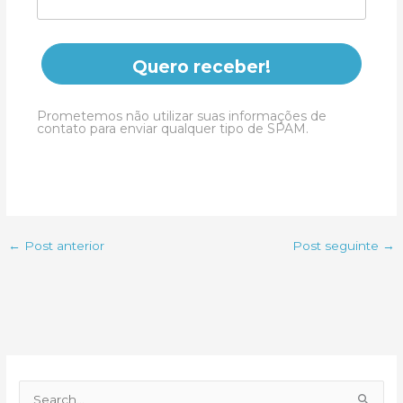
Quero receber!
Prometemos não utilizar suas informações de
contato para enviar qualquer tipo de SPAM.
←
Post anterior
Post seguinte
→
P