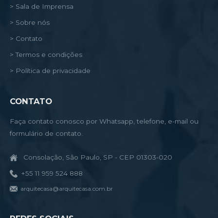
> Sala de Imprensa
> Sobre nós
> Contato
> Termos e condições
> Política de privacidade
CONTATO
Faça contato conosco por Whatsapp, telefone, e-mail ou
formulário de contato.
Consolação, São Paulo, SP - CEP 01303-020
+55 11 959 524 888
arquitecasa@arquitecasa.com.br