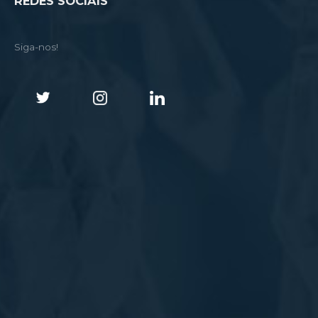
REDES SOCIAIS
Siga-nos!