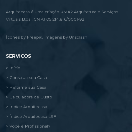
Arquitecasa é uma criação KMA2 Arquitetura e Serviços
Virtuais Ltda., CNPJ 09.214.816/0001-92
Ícones by Freepik, Imagens by Unsplash
SERVIÇOS
> Início
> Construa sua Casa
> Reforme sua Casa
> Calculadora de Custo
> Índice Arquitecasa
> Índice Arquitecasa LSF
> Você é Profissional?