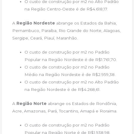
O custo de construção por m2 no Alto Padrão
na Região Centro-Oeste é de R$4.618,17.
A
Região Nordeste
abrange os Estados da Bahia,
Pernambuco, Paraíba, Rio Grande do Norte, Alagoas,
Sergipe, Ceará, Piauí, Maranhão.
O custo de construção por m2 no Padrão
Popular na Região Nordeste é de R$1.761,70.
O custo de construção por m2 no Padrão
Médio na Região Nordeste é de R$2.959,38.
O custo de construção por m2 no Alto Padrão
na Região Nordeste é de R$4.268,61.
A
Região Norte
abrange os Estados de Rondônia,
Acre, Amazonas, Pará, Tocantins, Amapá e Roraima.
O custo de construção por m2 no Padrão
Popular na Região Norte é de R$1.938,98.