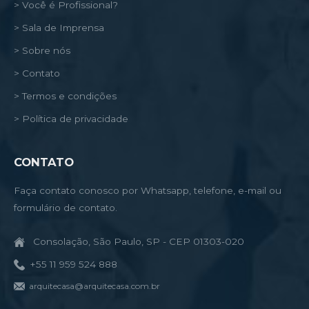
> Você é Profissional?
> Sala de Imprensa
> Sobre nós
> Contato
> Termos e condições
> Política de privacidade
CONTATO
Faça contato conosco por Whatsapp, telefone, e-mail ou
formulário de contato.
Consolação, São Paulo, SP - CEP 01303-020
+55 11 959 524 888
arquitecasa@arquitecasa.com.br