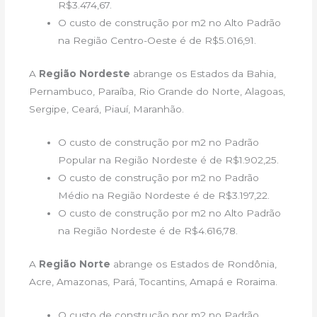
R$3.474,67.
O custo de construção por m2 no Alto Padrão
na Região Centro-Oeste é de R$5.016,91.
A
Região Nordeste
abrange os Estados da Bahia,
Pernambuco, Paraíba, Rio Grande do Norte, Alagoas,
Sergipe, Ceará, Piauí, Maranhão.
O custo de construção por m2 no Padrão
Popular na Região Nordeste é de R$1.902,25.
O custo de construção por m2 no Padrão
Médio na Região Nordeste é de R$3.197,22.
O custo de construção por m2 no Alto Padrão
na Região Nordeste é de R$4.616,78.
A
Região Norte
abrange os Estados de Rondônia,
Acre, Amazonas, Pará, Tocantins, Amapá e Roraima.
O custo de construção por m2 no Padrão