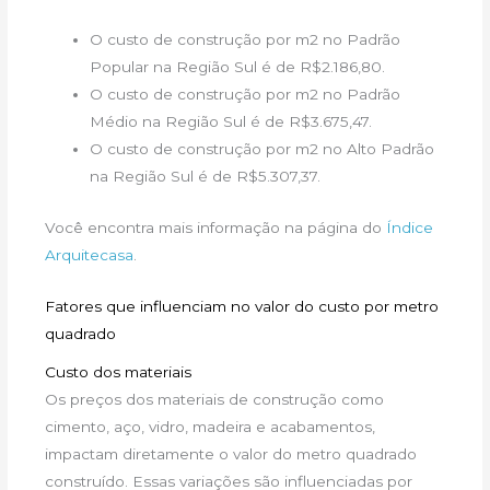
O custo de construção por m2 no Padrão
Popular na Região Sul é de R$2.186,80.
O custo de construção por m2 no Padrão
Médio na Região Sul é de R$3.675,47.
O custo de construção por m2 no Alto Padrão
na Região Sul é de R$5.307,37.
Você encontra mais informação na página do
Índice
Arquitecasa
.
Fatores que influenciam no valor do custo por metro
quadrado
Custo dos materiais
Os preços dos materiais de construção como
cimento, aço, vidro, madeira e acabamentos,
impactam diretamente o valor do metro quadrado
construído. Essas variações são influenciadas por