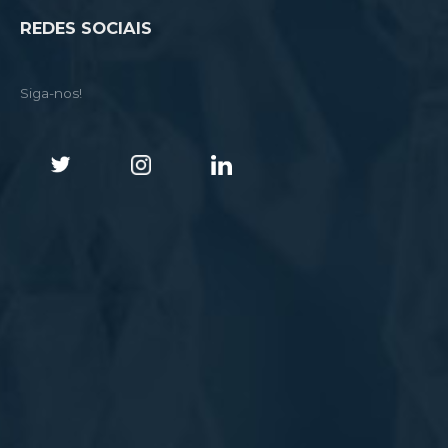
REDES SOCIAIS
Siga-nos!