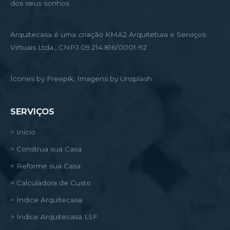
dos seus sonhos
Arquitecasa é uma criação KMA2 Arquitetura e Serviços
Virtuais Ltda., CNPJ 09.214.816/0001-92
Ícones by Freepik, Imagens by Unsplash
SERVIÇOS
> Início
> Construa sua Casa
> Reforme sua Casa
> Calculadora de Custo
> Índice Arquitecasa
> Índice Arquitecasa LSF