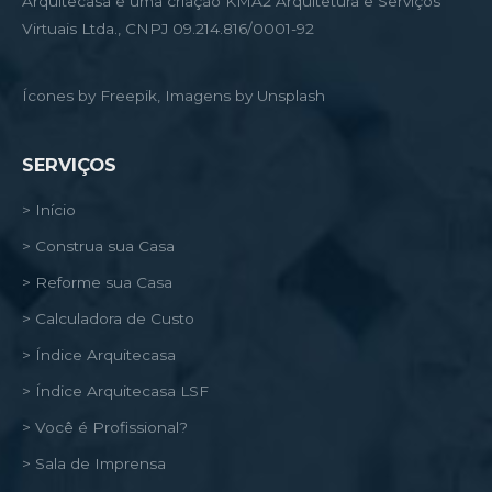
Arquitecasa é uma criação KMA2 Arquitetura e Serviços
Virtuais Ltda., CNPJ 09.214.816/0001-92
Ícones by Freepik, Imagens by Unsplash
SERVIÇOS
> Início
> Construa sua Casa
> Reforme sua Casa
> Calculadora de Custo
> Índice Arquitecasa
> Índice Arquitecasa LSF
> Você é Profissional?
> Sala de Imprensa