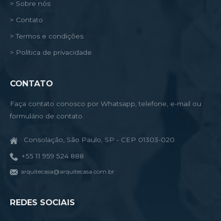
> Sobre nós
> Contato
> Termos e condições
> Política de privacidade
CONTATO
Faça contato conosco por Whatsapp, telefone, e-mail ou
formulário de contato.
Consolação, São Paulo, SP - CEP 01303-020
+55 11 959 524 888
arquitecasa@arquitecasa.com.br
REDES SOCIAIS