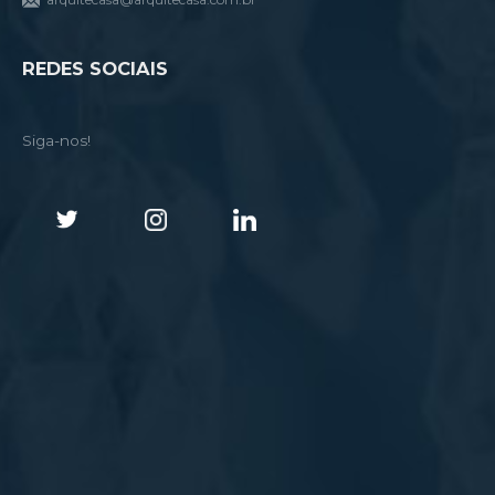
REDES SOCIAIS
Siga-nos!