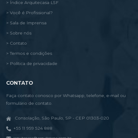
> Índice Arquitecasa LSF
> Você é Profissional?
> Sala de Imprensa
> Sobre nós
> Contato
> Termos e condições
> Política de privacidade
CONTATO
Faça contato conosco por Whatsapp, telefone, e-mail ou
formulário de contato.
Consolação, São Paulo, SP - CEP 01303-020
+55 11 959 524 888
arquitecasa@arquitecasa.com.br