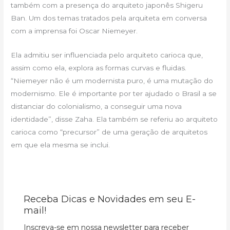
também com a presença do arquiteto japonês Shigeru
Ban. Um dos temas tratados pela arquiteta em conversa
com a imprensa foi Oscar Niemeyer.
Ela admitiu ser influenciada pelo arquiteto carioca que,
assim como ela, explora as formas curvas e fluidas.
“Niemeyer não é um modernista puro, é uma mutação do
modernismo. Ele é importante por ter ajudado o Brasil a se
distanciar do colonialismo, a conseguir uma nova
identidade”, disse Zaha. Ela também se referiu ao arquiteto
carioca como “precursor” de uma geração de arquitetos
em que ela mesma se inclui.
Receba Dicas e Novidades em seu E-
mail!
Inscreva-se em nossa newsletter para receber