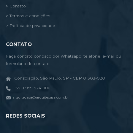
> Contato
> Termos e condições
> Política de privacidade
CONTATO
Faça contato conosco por Whatsapp, telefone, e-mail ou
formulário de contato.
Consolação, São Paulo, SP - CEP 01303-020
+55 11 959 524 888
arquitecasa@arquitecasa.com.br
REDES SOCIAIS