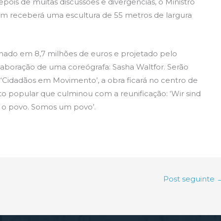
pois de muitas discussões e divergências, o Ministro
im receberá uma escultura de 55 metros de largura
timado em 8,7 milhões de euros e projetado pelo
olaboração de uma coreógrafa: Sasha Waltfor. Serão
‘Cidadãos em Movimento’, a obra ficará no centro de
o popular que culminou com a reunificação: ‘Wir sind
os o povo. Somos um povo’.
Post seguinte