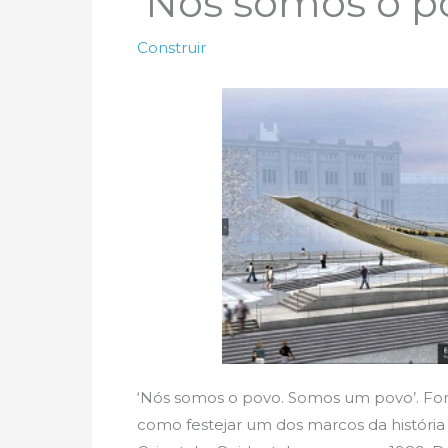
‘Nós somos o p
Construir
‘Nós somos o povo. Somos um povo’. Fo
como festejar um dos marcos da históri