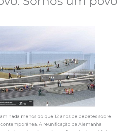
ovo. Somos um povo’
ram nada menos do que 12 anos de debates sobre
a contemporânea. A reunificação da Alemanha