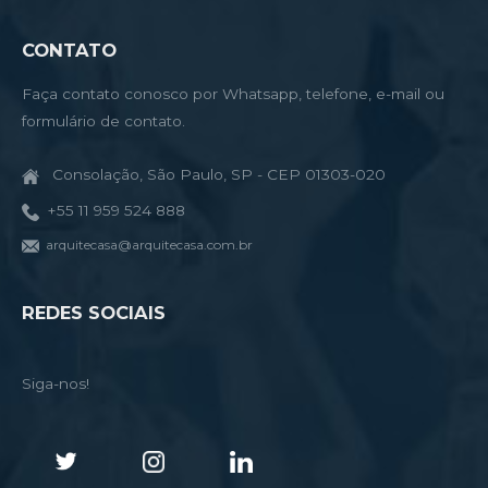
CONTATO
Faça contato conosco por Whatsapp, telefone, e-mail ou
formulário de contato.
Consolação, São Paulo, SP - CEP 01303-020
+55 11 959 524 888
arquitecasa@arquitecasa.com.br
REDES SOCIAIS
Siga-nos!